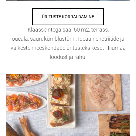
ÜRITUSTE KORRALDAMINE
Klaasseintega saal 60 m2, terrass,
õueala, saun, kümblustünn. Ideaalne retriitide ja
väikeste meeskondade üritusteks keset Hiiumaa
loodust ja rahu.