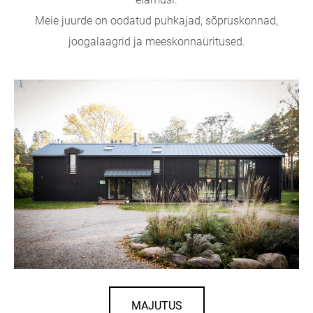
Meie juurde on oodatud puhkajad, sõpruskonnad,
joogalaagrid ja meeskonnaüritused.
MAJUTUS