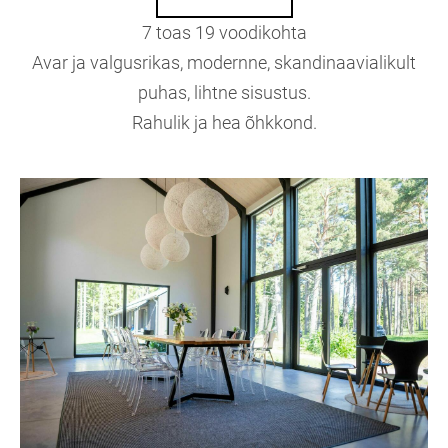
7 toas 19 voodikohta
Avar ja valgusrikas, modernne, skandinaavialikult
puhas, lihtne sisustus.
Rahulik ja hea õhkkond.